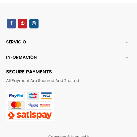
SERVICIO

INFORMACIÓN

SECURE PAYMENTS
All Payment Are Secured And Trusted.
Copyright © binnichi.it