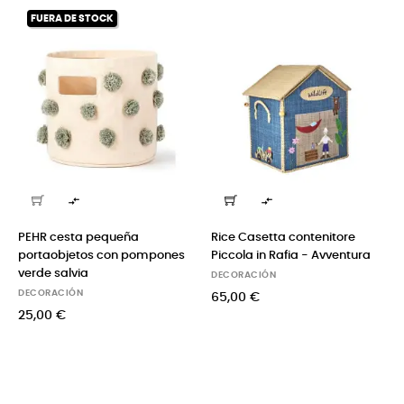
FUERA DE STOCK


PEHR cesta pequeña
Rice Casetta contenitore
portaobjetos con pompones
Piccola in Rafia - Avventura
verde salvia
DECORACIÓN
DECORACIÓN
65,00 €
25,00 €