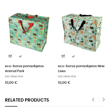


eco-borsa portaobjetos
eco-borsa portaobjetos Nine
Animal Park
Lives
DECORACIÓN
DECORACIÓN
10,00 €
10,00 €
RELATED PRODUCTS
‹
›