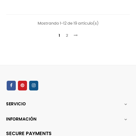
Mostrando 1-12 de 19 artículo(s)
1
2
SERVICIO

INFORMACIÓN

SECURE PAYMENTS