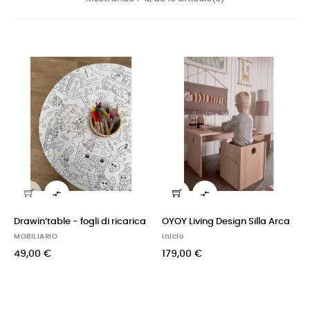


Drawin’table - fogli di ricarica
OYOY Living Design Silla Arca
MOBILIARIO
Inicio
49,00 €
179,00 €