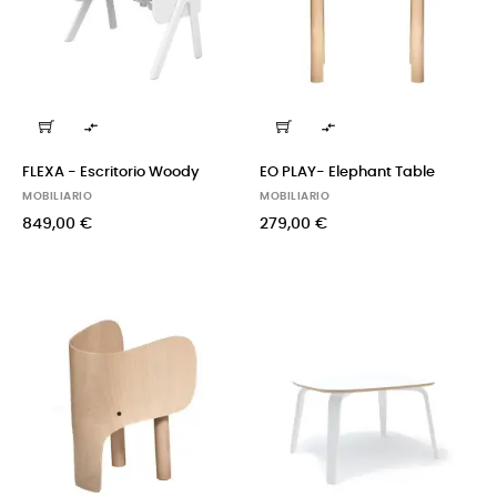


FLEXA - Escritorio Woody
EO PLAY- Elephant Table
MOBILIARIO
MOBILIARIO
849,00 €
279,00 €