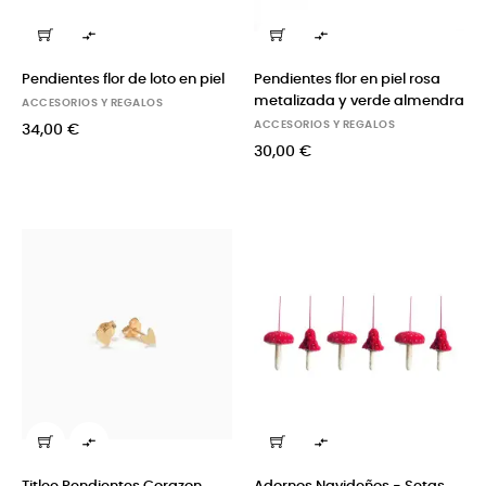


Pendientes flor de loto en piel
Pendientes flor en piel rosa
metalizada y verde almendra
ACCESORIOS Y REGALOS
ACCESORIOS Y REGALOS
34,00 €
30,00 €

