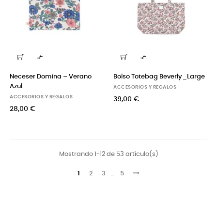


Neceser Domina – Verano
Bolso Totebag Beverly_Large
Azul
ACCESORIOS Y REGALOS
ACCESORIOS Y REGALOS
39,00 €
28,00 €
Mostrando 1-12 de 53 artículo(s)
1
2
3
…
5