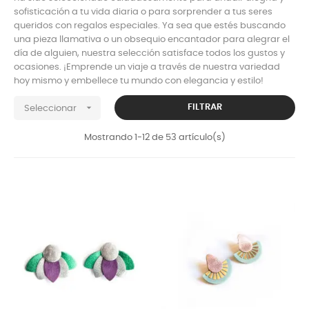
sofisticación a tu vida diaria o para sorprender a tus seres
queridos con regalos especiales. Ya sea que estés buscando
una pieza llamativa o un obsequio encantador para alegrar el
día de alguien, nuestra selección satisface todos los gustos y
ocasiones. ¡Emprende un viaje a través de nuestra variedad
hoy mismo y embellece tu mundo con elegancia y estilo!

FILTRAR
Seleccionar
Mostrando 1-12 de 53 artículo(s)