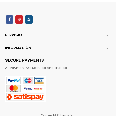
SERVICIO

INFORMACIÓN

SECURE PAYMENTS
All Payment Are Secured And Trusted.
Copyright © binnichi.it