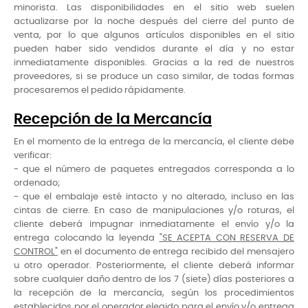
minorista. Las disponibilidades en el sitio web suelen
actualizarse por la noche después del cierre del punto de
venta, por lo que algunos artículos disponibles en el sitio
pueden haber sido vendidos durante el día y no estar
inmediatamente disponibles. Gracias a la red de nuestros
proveedores, si se produce un caso similar, de todas formas
procesaremos el pedido rápidamente.
Recepción de la Mercancía
En el momento de la entrega de la mercancía, el cliente debe
verificar:
- que el número de paquetes entregados corresponda a lo
ordenado;
- que el embalaje esté intacto y no alterado, incluso en las
cintas de cierre. En caso de manipulaciones y/o roturas, el
cliente deberá impugnar inmediatamente el envío y/o la
entrega colocando la leyenda
"SE ACEPTA CON RESERVA DE
CONTROL"
en el documento de entrega recibido del mensajero
u otro operador. Posteriormente, el cliente deberá informar
sobre cualquier daño dentro de los 7 (siete) días posteriores a
la recepción de la mercancía, según los procedimientos
establecidos por el operador elegido para el envío y/o entrega