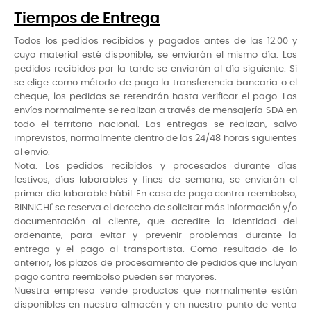
Tiempos de Entrega
Todos los pedidos recibidos y pagados antes de las 12:00 y
cuyo material esté disponible, se enviarán el mismo día. Los
pedidos recibidos por la tarde se enviarán al día siguiente. Si
se elige como método de pago la transferencia bancaria o el
cheque, los pedidos se retendrán hasta verificar el pago. Los
envíos normalmente se realizan a través de mensajería SDA en
todo el territorio nacional. Las entregas se realizan, salvo
imprevistos, normalmente dentro de las 24/48 horas siguientes
al envío.
Nota: Los pedidos recibidos y procesados durante días
festivos, días laborables y fines de semana, se enviarán el
primer día laborable hábil. En caso de pago contra reembolso,
BINNICHI' se reserva el derecho de solicitar más información y/o
documentación al cliente, que acredite la identidad del
ordenante, para evitar y prevenir problemas durante la
entrega y el pago al transportista. Como resultado de lo
anterior, los plazos de procesamiento de pedidos que incluyan
pago contra reembolso pueden ser mayores.
Nuestra empresa vende productos que normalmente están
disponibles en nuestro almacén y en nuestro punto de venta