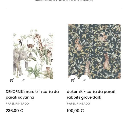


DEKORNIK murale in carta da
dekornik - carta da parati
parati savanna
rabbits grove dark
PAPEL PINTADO
PAPEL PINTADO
236,00 €
100,00 €