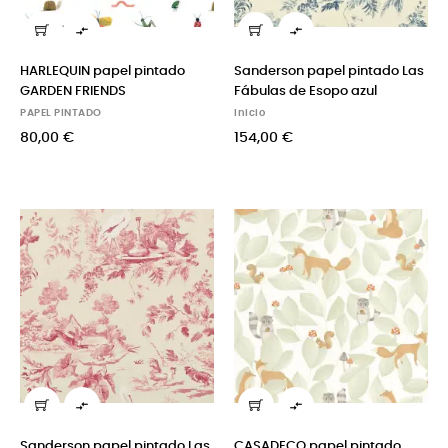


HARLEQUIN papel pintado
Sanderson papel pintado Las
GARDEN FRIENDS
Fábulas de Esopo azul
PAPEL PINTADO
Inicio
80,00 €
154,00 €


Sanderson papel pintado Las
CASADECO papel pintado