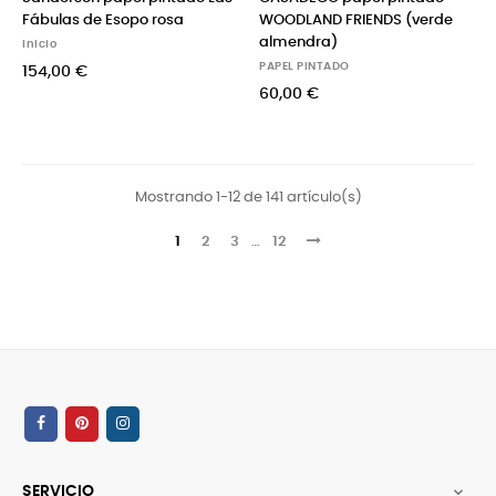
Fábulas de Esopo rosa
WOODLAND FRIENDS (verde
almendra)
Inicio
PAPEL PINTADO
154,00 €
60,00 €
Mostrando 1-12 de 141 artículo(s)
1
2
3
…
12
SERVICIO
