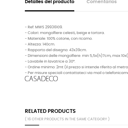
Detalles del producto
Comentarios
- Ref: MWS 29936109.
- Colori: mongolfiere celesti, beige e tortora.
- Materiale: 100% cotone, con ricamo.
- Altezza: 140cm.
- Rapporto del disegno: 43x39cm.
- Dimensioni delle mongolfiere: min 5,5x(h)7cm, max 10x
- Lavabile in lavatrice a 30°.
- Ordine minimo: 2mt (il prezzo si intende riferito al metro
- Per misure speciali contattateci via mail o telefonicam
RELATED PRODUCTS
( 16 OTHER PRODUCTS IN THE SAME CATEGORY )