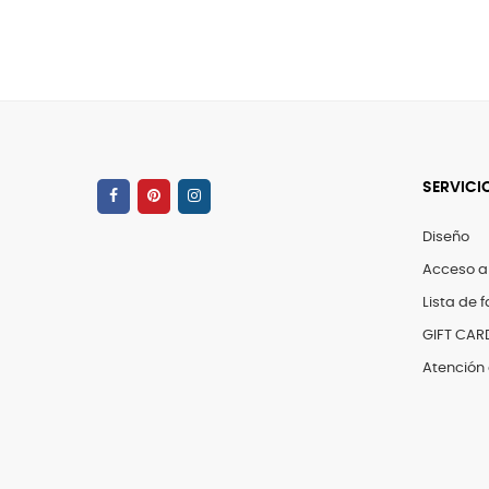
SERVICI
Diseño
Acceso a
Lista de f
GIFT CAR
Atención 