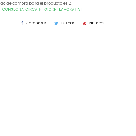
ido de compra para el producto es 2.
E: CONSEGNA CIRCA 14 GIORNI LAVORATIVI
Compartir
Tuitear
Pinterest