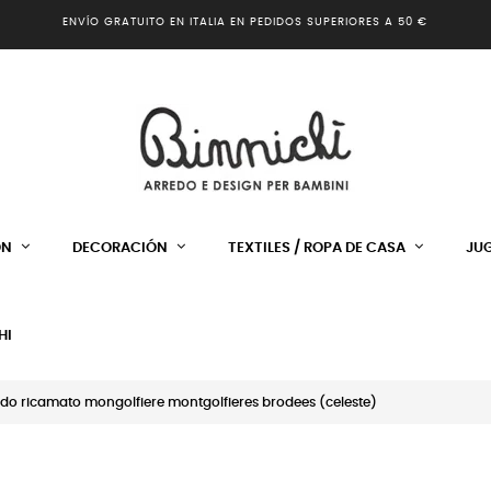
ENVÍO GRATUITO EN ITALIA EN PEDIDOS SUPERIORES A 50 €
ÓN
DECORACIÓN
TEXTILES / ROPA DE CASA
JU
HI
do ricamato mongolfiere montgolfieres brodees (celeste)