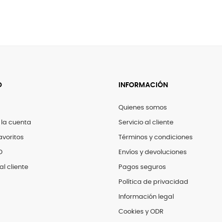
O
INFORMACIÓN
Quienes somos
 la cuenta
Servicio al cliente
avoritos
Términos y condiciones
D
Envíos y devoluciones
al cliente
Pagos seguros
Política de privacidad
Información legal
Cookies y ODR