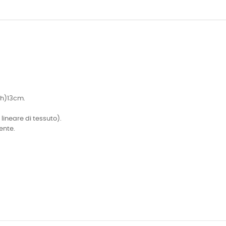
(h)13cm.
 lineare di tessuto).
ente.