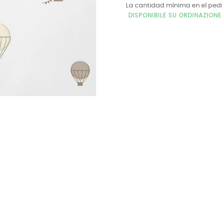
La cantidad mínima en el ped
DISPONIBILE SU ORDINAZION