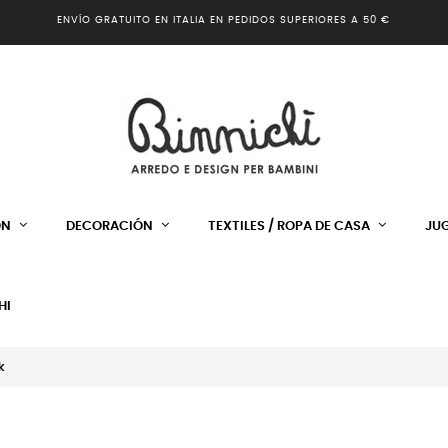
ENVÍO GRATUITO EN ITALIA EN PEDIDOS SUPERIORES A 50 €
ÓN
DECORACIÓN
TEXTILES / ROPA DE CASA
JU
HI
k