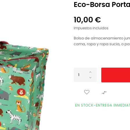
Eco-Borsa Port
10,00 €
Impuestos incluidos
Bolsa de almacenamiento jumbo
cama, ropa y ropa sucia, o pa

EN STOCK-ENTREGA INMEDIA