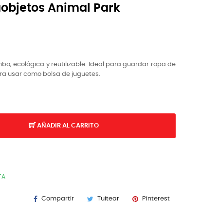
aobjetos Animal Park
, ecológica y reutilizable. Ideal para guardar ropa de
ra usar como bolsa de juguetes.
AÑADIR AL CARRITO
TA
Compartir
Tuitear
Pinterest