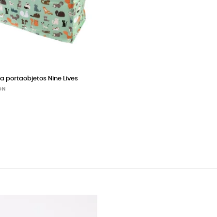
 portaobjetos Nine Lives
ÓN