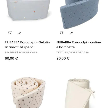


FILIBABBA Paracolpi - Gelatini
FILIBABBA Paracolpi - ondine
ricamati: blu perla
e barchette
TEXTILES / ROPA DE CASA
TEXTILES / ROPA DE CASA
90,00 €
90,00 €