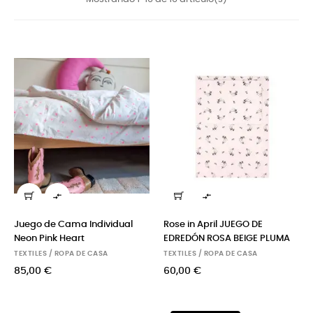


Juego de Cama Individual
Rose in April JUEGO DE
Neon Pink Heart
EDREDÓN ROSA BEIGE PLUMA
TEXTILES / ROPA DE CASA
TEXTILES / ROPA DE CASA
85,00 €
60,00 €