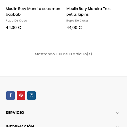
Moulin Roty Mantita sous mon
Moulin Roty Mantita Tros
baobab
petits lapins
Ropa De Casa
Ropa De Casa
44,00 €
44,00 €
Mostrando 1-10 de 10 artículo(s)
SERVICIO

INFORMACIÓN