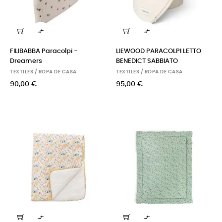


FILIBABBA Paracolpi -
LIEWOOD PARACOLPI LETTO
Dreamers
BENEDICT SABBIATO
TEXTILES / ROPA DE CASA
TEXTILES / ROPA DE CASA
90,00 €
95,00 €

