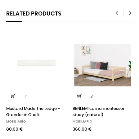
RELATED PRODUCTS
‹
›


Mustard Made The Ledge -
BENLEMI cama montessori
Grande en Chalk
study (natural)
MOBILIARIO
MOBILIARIO
80,00 €
360,00 €