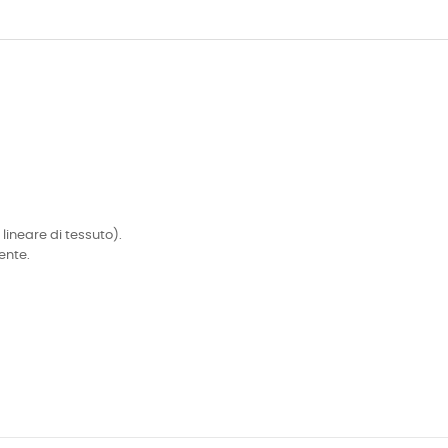
 lineare di tessuto).
ente.