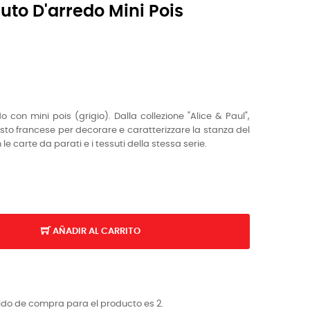
to D'arredo Mini Pois
do con mini pois
(grigio). Dalla collezione "Alice & Paul",
usto francese per decorare e caratterizzare la stanza del
le carte da parati e i tessuti della stessa serie.
AÑADIR AL CARRITO
ido de compra para el producto es 2.