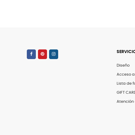
SERVICI
Diseño
Acceso a
Lista de f
GIFT CAR
Atención 