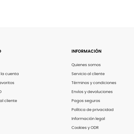
O
INFORMACIÓN
Quienes somos
 la cuenta
Servicio al cliente
avoritos
Términos y condiciones
D
Envíos y devoluciones
al cliente
Pagos seguros
Política de privacidad
Información legal
Cookies y ODR