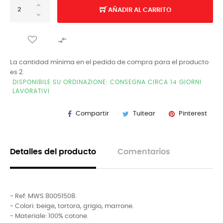
AÑADIR AL CARRITO

La cantidad mínima en el pedido de compra para el producto
es 2.
DISPONIBILE SU ORDINAZIONE: CONSEGNA CIRCA 14 GIORNI
LAVORATIVI
Compartir
Tuitear
Pinterest
Detalles del producto
Comentarios
- Ref: MWS 80051508.
- Colori: beige, tortora, grigio, marrone.
- Materiale: 100% cotone.