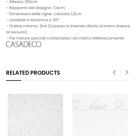
- Altezza: 160cm.
- Rapporto del disegno: 7,4cm.
- Dimensioni delle righe: colorate 1,2cm.
- Lavabile in lavatrice a 30°.
- Ordine minimo: 2mt (il prezzo si intende riferito al metro lineare
di tessuto).
- Per misure speciali contattateci via mail o telefonicamente.
RELATED PRODUCTS
‹
›