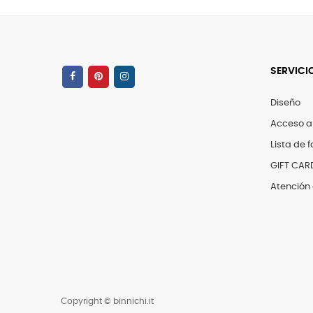
SERVICI
Diseño
Acceso a
Lista de f
GIFT CAR
Atención 
Copyright © binnichi.it