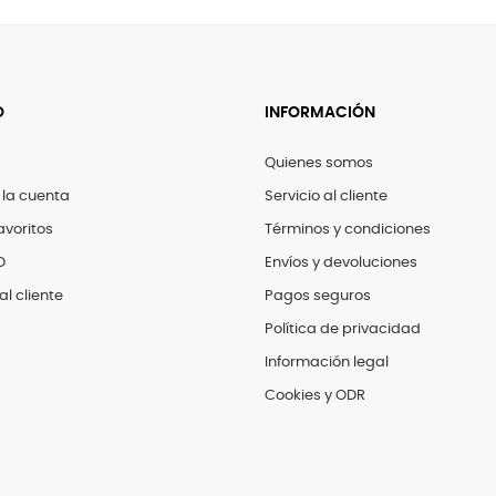
O
INFORMACIÓN
Quienes somos
 la cuenta
Servicio al cliente
avoritos
Términos y condiciones
D
Envíos y devoluciones
al cliente
Pagos seguros
Política de privacidad
Información legal
Cookies y ODR