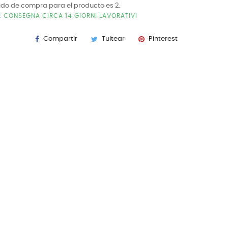
ido de compra para el producto es 2.
E: CONSEGNA CIRCA 14 GIORNI LAVORATIVI
Compartir
Tuitear
Pinterest