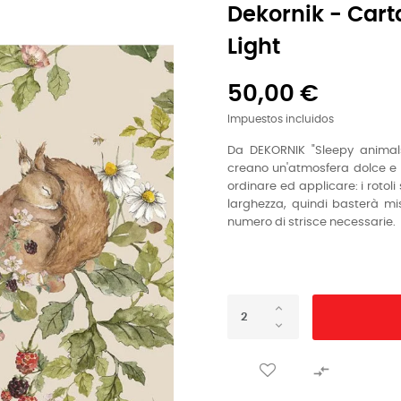
Dekornik - Cart
Light
50,00 €
Impuestos incluidos
Da DEKORNIK "Sleepy animals l
creano un'atmosfera dolce e ri
ordinare ed applicare: i rotol
larghezza, quindi basterà mis
numero di strisce necessarie.
