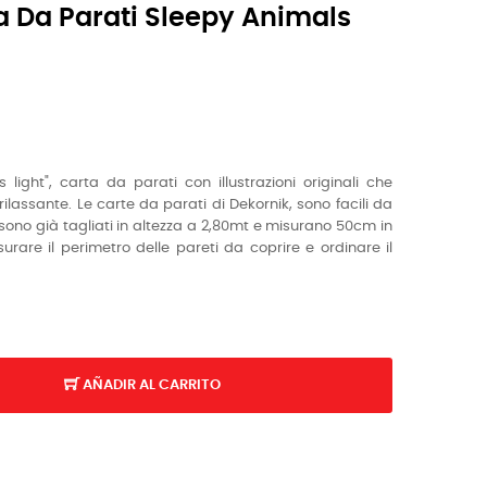
a Da Parati Sleepy Animals
ight", carta da parati con illustrazioni originali che
lassante. Le carte da parati di Dekornik, sono facili da
i sono già tagliati in altezza a 2,80mt e misurano 50cm in
urare il perimetro delle pareti da coprire e ordinare il
AÑADIR AL CARRITO