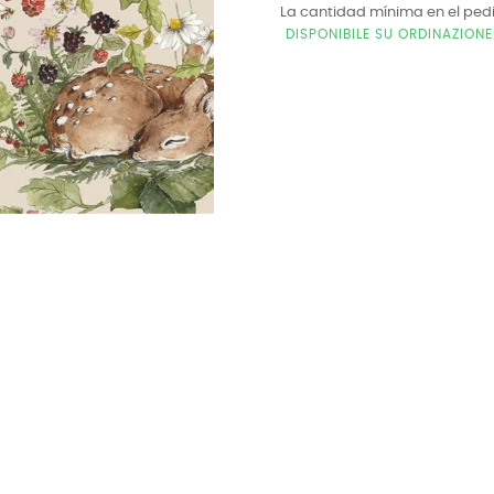
La cantidad mínima en el ped
DISPONIBILE SU ORDINAZION