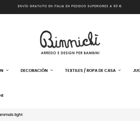
ENVÍO GRATUITO EN ITALIA EN PEDIDOS SUPERIORES A 50 €
ÓN
DECORACIÓN
TEXTILES / ROPA DE CASA
JU
HI
animals light