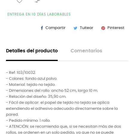

ENTREGA EN 10 DÍAS LABORABLES
Compartir
Tuitear
Pinterest
Detalles del producto
Comentarios
- Ref:
103/10032.
- Colores: fondo azul polvo.
- Material: tejido no tejido.
- Dimensiones del rollo: ancho 52 cm, largo 10 m.
- Relación del diseño: 35,90 cm.
- Fácil de aplicar: el papel de tejido no tejido se aplica
extendiendo el adhesivo adecuado directamente sobre la
pared.
- Pedido mínimo: 1 rollo.
- ATENCIÓN: se recomienda que, si se necesitan más de dos
rollos, se ordenen en un solo pedido, ya que no se puede