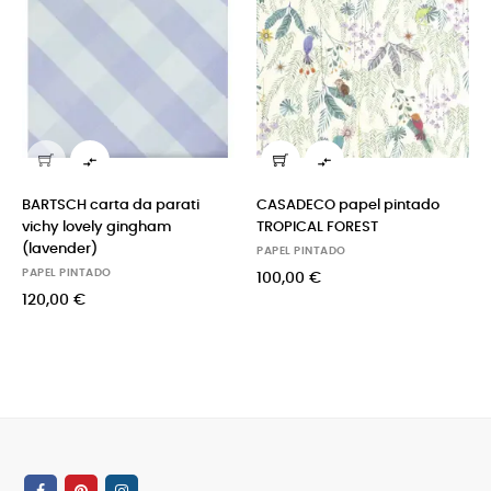


BARTSCH carta da parati
CASADECO papel pintado
vichy lovely gingham
TROPICAL FOREST
(lavender)
PAPEL PINTADO
PAPEL PINTADO
100,00 €
120,00 €