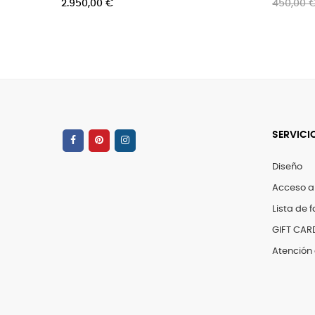
2.950,00 €
450,00 €
-5%
SERVICI
Diseño
Acceso a
Lista de f
GIFT CAR
Atención 