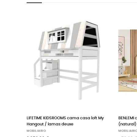
LIFETIME KIDSROOMS cama casa loft My
BENLEMI cama cas
Hangout / lamas deuxe
(natural)
MOBILIARIO
MOBILIARIO