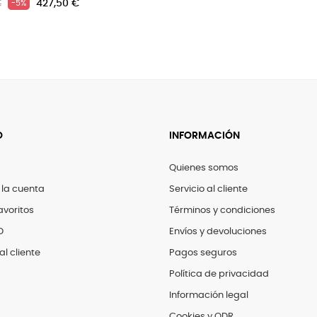
427,50 €
O
INFORMACIÓN
Quienes somos
 la cuenta
Servicio al cliente
avoritos
Términos y condiciones
D
Envíos y devoluciones
al cliente
Pagos seguros
Política de privacidad
Información legal
Cookies y ODR