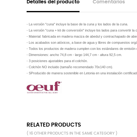
Detalles del producto
Comentarios
- La versión "cuna" incluye la base de la cuna y los lados de la cuna.
- La versión "cuna + kit de conversión" incluye los lados para convertir l
- Material: fabricada en madera maciza de abedul y contrachapado de abed
- Los acabados son atóxicos, a base de agua y libres de compuestos orgá
- Todos los productos de madera cumplen con los estándares de emisión e
- Dimensiones: ancho 74,8 cm - largo 144,7 cm - altura 92,5 cm.
- 3 posiciones ajustables para el colchón.
- Colchón NO incluido (tamaño recomendado 70x140 cm).
- SProducido de manera sostenible en Letonia en una instalación certifica
RELATED PRODUCTS
( 16 OTHER PRODUCTS IN THE SAME CATEGORY )