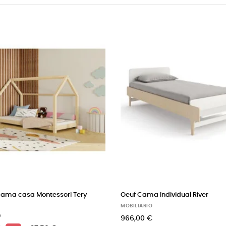
a Montessori Tery
Oeuf Cama Individual River
MOBILIARIO
966,00 €