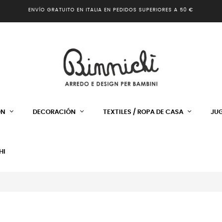
ENVÍO GRATUITO EN ITALIA EN PEDIDOS SUPERIORES A 50 €
ÓN
DECORACIÓN
TEXTILES / ROPA DE CASA
JU
HI