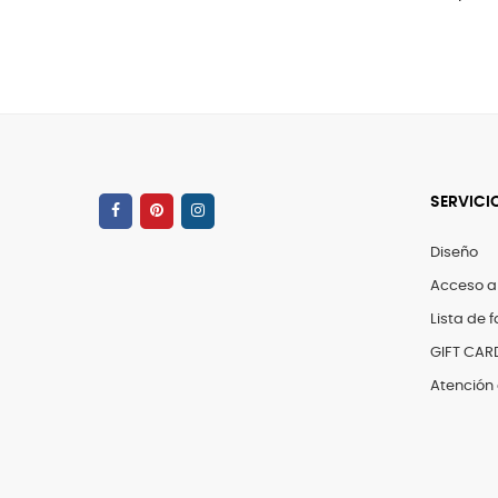
SERVICI
Diseño
Acceso a
Lista de f
GIFT CAR
Atención 