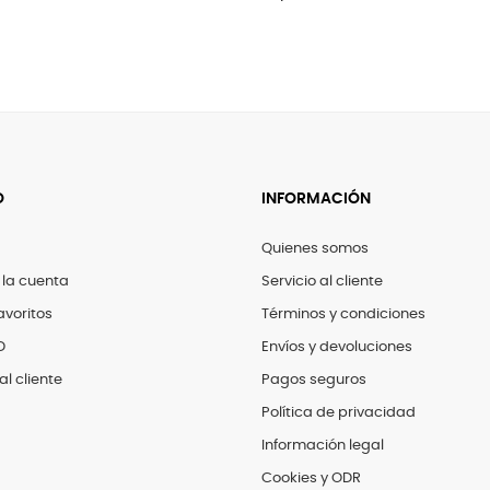
O
INFORMACIÓN
Quienes somos
 la cuenta
Servicio al cliente
avoritos
Términos y condiciones
D
Envíos y devoluciones
al cliente
Pagos seguros
Política de privacidad
Información legal
Cookies y ODR