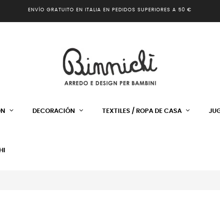
ENVÍO GRATUITO EN ITALIA EN PEDIDOS SUPERIORES A 50 €
ÓN
DECORACIÓN
TEXTILES / ROPA DE CASA
JU
HI