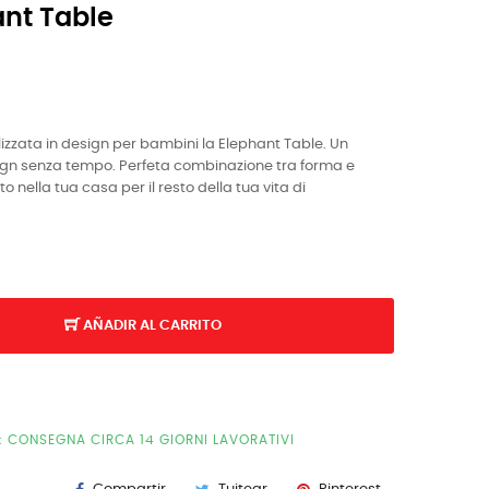
ant Table
izzata in design per bambini la Elephant Table. Un
ign senza tempo. Perfeta combinazione tra forma e
 nella tua casa per il resto della tua vita di
AÑADIR AL CARRITO
E: CONSEGNA CIRCA 14 GIORNI LAVORATIVI