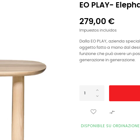
EO PLAY- Eleph
279,00 €
Impuestos incluidos
Dalla EO PLAY, azienda special
oggetto fatto a mano dal des
funzione che può avere un posto
generazione in generazione.

DISPONIBILE SU ORDINAZION