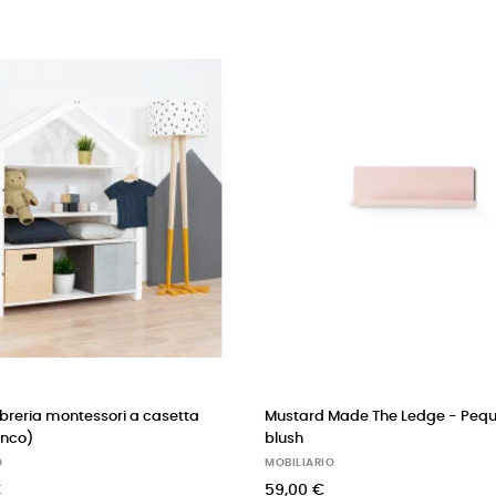
ia montessori a casetta
Mustard Made The Ledge - Pequeña 
blush
MOBILIARIO
59,00 €