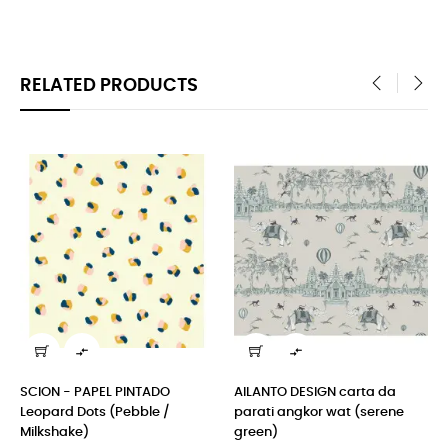
RELATED PRODUCTS
‹
›


SCION - PAPEL PINTADO
AILANTO DESIGN carta da
Leopard Dots (Pebble /
parati angkor wat (serene
Milkshake)
green)