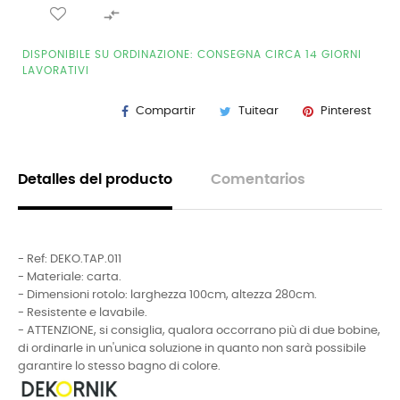

DISPONIBILE SU ORDINAZIONE: CONSEGNA CIRCA 14 GIORNI
LAVORATIVI
Compartir
Tuitear
Pinterest
Detalles del producto
Comentarios
- Ref: DEKO.TAP.011
- Materiale: carta.
- Dimensioni rotolo: larghezza 100cm, altezza 280cm.
- Resistente e lavabile.
- ATTENZIONE, si consiglia, qualora occorrano più di due bobine,
di ordinarle in un'unica soluzione in quanto non sarà possibile
garantire lo stesso bagno di colore.