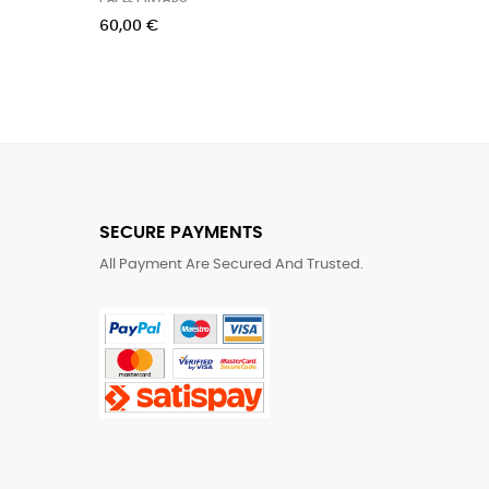
00 €
135,00 €
SECURE PAYMENTS
All Payment Are Secured And Trusted.