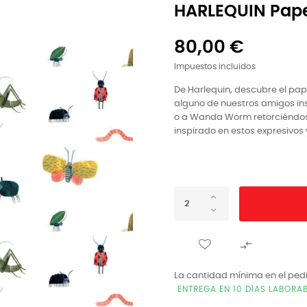
HARLEQUIN Pape
80,00 €
Impuestos incluidos
De Harlequin, descubre el pap
alguno de nuestros amigos ins
o a Wanda Worm retorciéndose 
inspirado en estos expresivos 

La cantidad mínima en el ped
ENTREGA EN 10 DÍAS LABORA