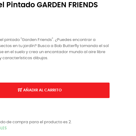
l Pintado GARDEN FRIENDS
el pintado "Garden Friends". ¿Puedes encontrar a
ectos en tu jardín? Busca a Bob Butterfly tomando el sol
en el suelo y crea un encantador mundo al aire libre
y característicos dibujos.
AÑADIR AL CARRITO
ido de compra para el producto es 2.
BLES