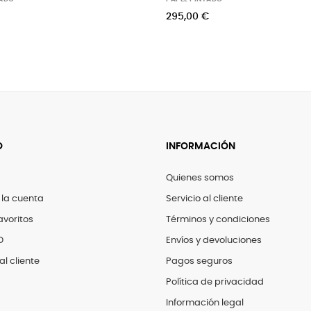
295,00 €
60,
O
INFORMACIÓN
Quienes somos
 la cuenta
Servicio al cliente
avoritos
Términos y condiciones
D
Envíos y devoluciones
al cliente
Pagos seguros
Política de privacidad
Información legal