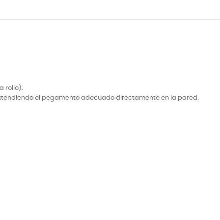
 rollo).
ica extendiendo el pegamento adecuado directamente en la pared.