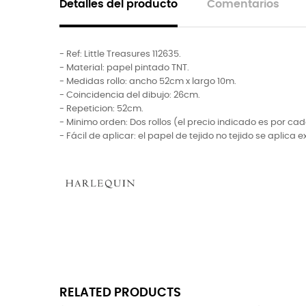
Detalles del producto
Comentarios
- Ref: Little Treasures 112635.
- Material: papel pintado TNT.
- Medidas rollo: ancho 52cm x largo 10m.
- Coincidencia del dibujo: 26cm.
- Repeticion: 52cm.
- Minimo orden: Dos rollos (el precio indicado es por cada
- Fácil de aplicar: el papel de tejido no tejido se apl
RELATED PRODUCTS