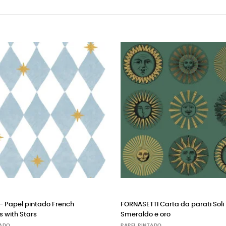
ench
FORNASETTI Carta da parati Soli
CASA
Smeraldo e oro
(Ver
PAPEL PINTADO
PAPE