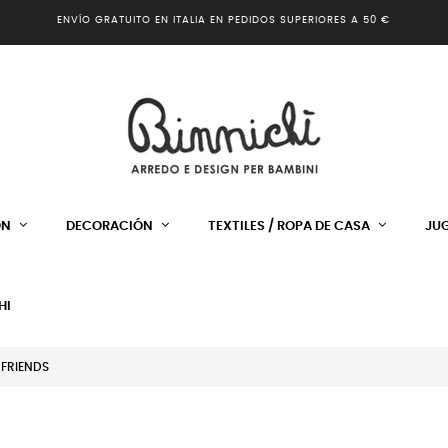
ENVÍO GRATUITO EN ITALIA EN PEDIDOS SUPERIORES A 50 €
ÓN
DECORACIÓN
TEXTILES / ROPA DE CASA
JU
HI
 FRIENDS