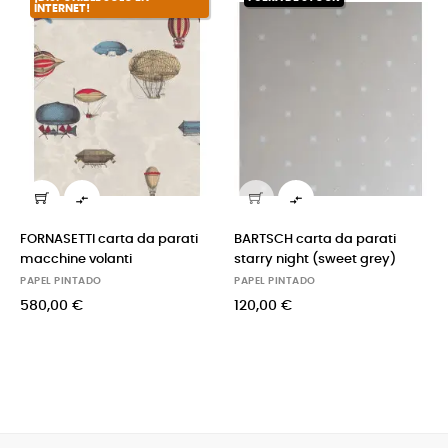
INTERNET!


FORNASETTI carta da parati
BARTSCH carta da parati
macchine volanti
starry night (sweet grey)
PAPEL PINTADO
PAPEL PINTADO
580,00 €
120,00 €