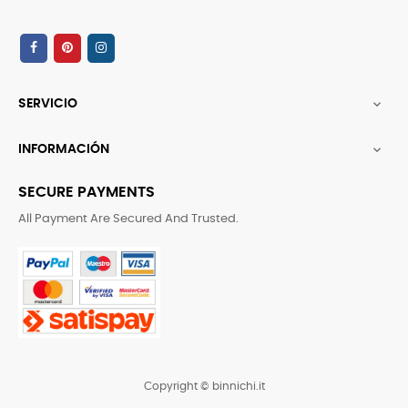
SERVICIO

INFORMACIÓN

SECURE PAYMENTS
All Payment Are Secured And Trusted.
Copyright © binnichi.it