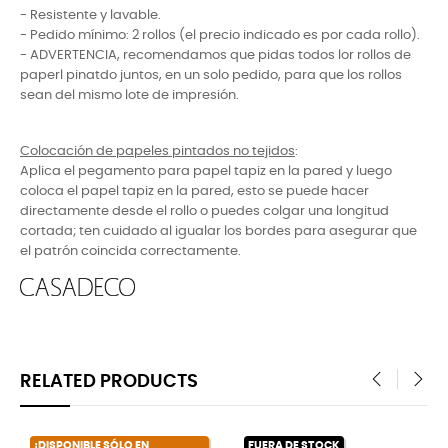
- Resistente y lavable.
- Pedido mínimo: 2 rollos (el precio indicado es por cada rollo).
- ADVERTENCIA, recomendamos que pidas todos lor rollos de
paperl pinatdo juntos, en un solo pedido, para que los rollos
sean del mismo lote de impresión.
Colocación de papeles pintados no tejidos
:
Aplica el pegamento para papel tapiz en la pared y luego
coloca el papel tapiz en la pared, esto se puede hacer
directamente desde el rollo o puedes colgar una longitud
cortada; ten cuidado al igualar los bordes para asegurar que
el patrón coincida correctamente.
RELATED PRODUCTS
‹
›
¡DISPONIBLE SÓLO EN
FUERA DE STOCK