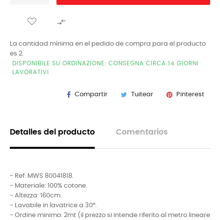

La cantidad mínima en el pedido de compra para el producto
es 2.
DISPONIBILE SU ORDINAZIONE: CONSEGNA CIRCA 14 GIORNI
LAVORATIVI
Compartir
Tuitear
Pinterest
Detalles del producto
Comentarios
- Ref: MWS 80041818.
- Materiale: 100% cotone.
- Altezza: 160cm.
- Lavabile in lavatrice a 30°.
- Ordine minimo: 2mt (il prezzo si intende riferito al metro lineare