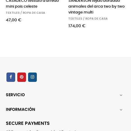
CASADECO tessuto d'arredo
SANDERSON tejido bordado
mini pois celeste
animales del arca two by two
vintage multi
TEXTILES / ROPA DE CASA
TEXTILES / ROPA DE CASA
47,00 €
174,00 €
SERVICIO

INFORMACIÓN

SECURE PAYMENTS