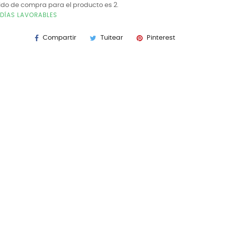
ido de compra para el producto es 2.
 DÍAS LAVORABLES
Compartir
Tuitear
Pinterest