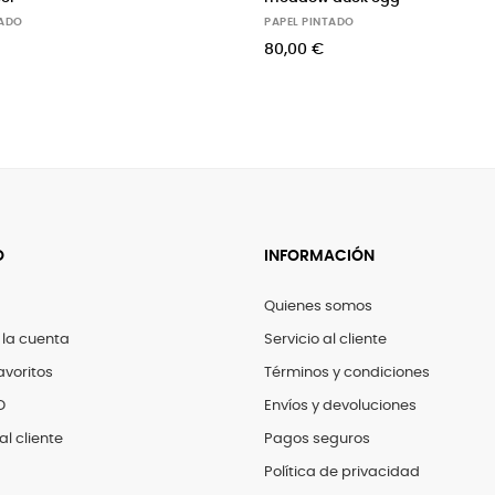
PAPEL PINTADO
PAPEL PINTADO
60,00 €
82,00 €
O
INFORMACIÓN
Quienes somos
 la cuenta
Servicio al cliente
avoritos
Términos y condiciones
D
Envíos y devoluciones
al cliente
Pagos seguros
Política de privacidad