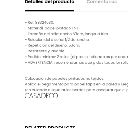
Detalles del producto
Comentarios
- Ref: 88324630.
- Material: papel pintado TNT.
- Tamaño del rollo: ancho 53cm, longitud 10m.
- Relación del diseño: 1/2 del ancho.
- Repetición del diseño: 53cm.
- Resistente y lavable.
- Pedido mínimo: 2 rollos (el precio indicado es por cada 
- ADVERTENCIA, recomendamos que pidas todos lor rollos 
Colocación de papeles pintados no tejidos
:
Aplica el pegamento para papel tapiz en la pared y lueg
ten cuidado al igualar los bordes para asegurar que el