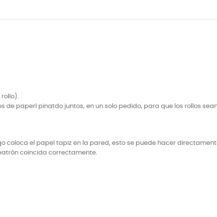
rollo).
de paperl pinatdo juntos, en un solo pedido, para que los rollos sean
o coloca el papel tapiz en la pared, esto se puede hacer directament
 patrón coincida correctamente.