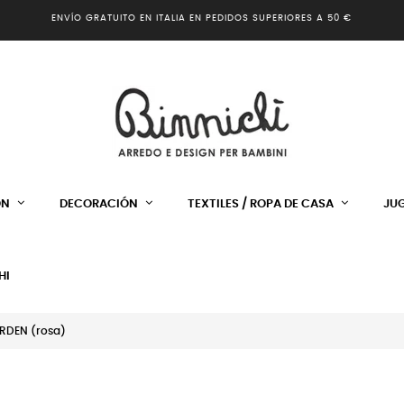
ENVÍO GRATUITO EN ITALIA EN PEDIDOS SUPERIORES A 50 €
ÓN
DECORACIÓN
TEXTILES / ROPA DE CASA
JU
HI
RDEN (rosa)