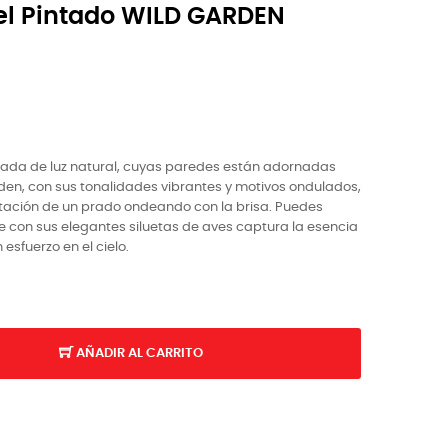
l Pintado WILD GARDEN
ada de luz natural, cuyas paredes están adornadas
den, con sus tonalidades vibrantes y motivos ondulados,
ación de un prado ondeando con la brisa. Puedes
ue con sus elegantes siluetas de aves captura la esencia
esfuerzo en el cielo.
AÑADIR AL CARRITO