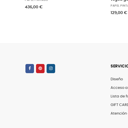
PAPEL PINTADO
80,00 €
SERVICI
Diseño
Acceso a
Lista de f
GIFT CAR
Atención 