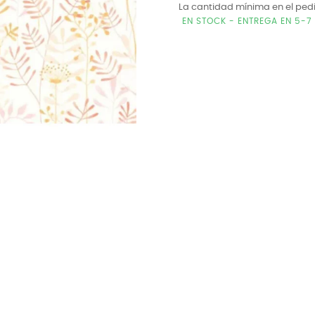
La cantidad mínima en el ped
EN STOCK - ENTREGA EN 5-7