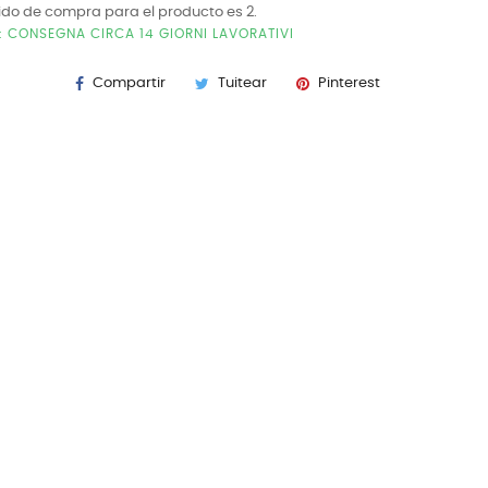
ido de compra para el producto es 2.
E: CONSEGNA CIRCA 14 GIORNI LAVORATIVI
Compartir
Tuitear
Pinterest