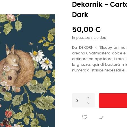
Dekornik - Cart
Dark
50,00 €
Impuestos incluidos
Da DEKORNIK "Sleepy animal
creano un'atmosfera dolce e ri
ordinare ed applicare: i rotol
larghezza, quindi basterà mis
numero di strisce necessarie.
