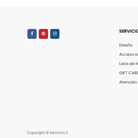
SERVICI
Diseño
Acceso a
Lista de f
GIFT CAR
Atención 
Copyright © binnichi.it