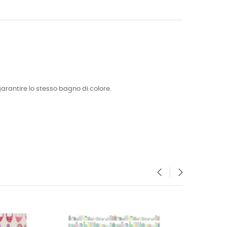
garantire lo stesso bagno di colore.
‹
›