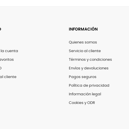
O
INFORMACIÓN
Quienes somos
 la cuenta
Servicio al cliente
avoritos
Términos y condiciones
D
Envíos y devoluciones
al cliente
Pagos seguros
Política de privacidad
Información legal
Cookies y ODR