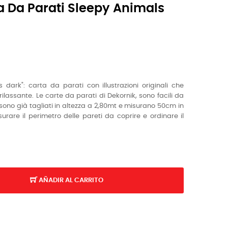
a Da Parati Sleepy Animals
s dark": carta da parati con
illustrazioni originali che
lassante. Le carte da parati di Dekornik, sono facili da
i sono già tagliati in altezza a 2,80mt e misurano 50cm in
urare il perimetro delle pareti da coprire e ordinare il
AÑADIR AL CARRITO