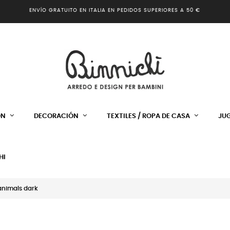
ENVÍO GRATUITO EN ITALIA EN PEDIDOS SUPERIORES A 50 €
ÓN
DECORACIÓN
TEXTILES / ROPA DE CASA
JU
HI
 animals dark