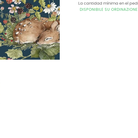
La cantidad mínima en el ped
DISPONIBILE SU ORDINAZION