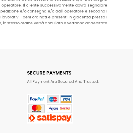
 operatore. Il cliente successivamente dovrà segnalare
 spedizione e/o consegna e/o dall' operatore e secodno i
i lavorativi i beni ordinati e presenti in giacenza presso i
e, lo stesso ordine verrà annullato e verranno addebitate
SECURE PAYMENTS
All Payment Are Secured And Trusted.