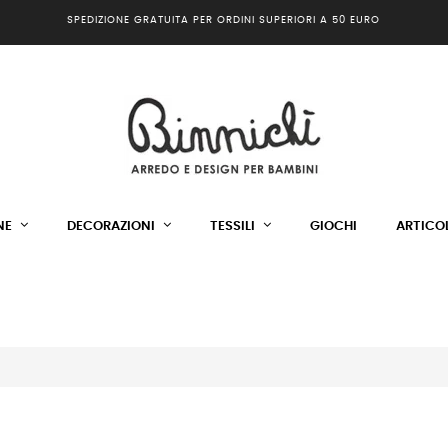
SPEDIZIONE GRATUITA PER ORDINI SUPERIORI A 50 EURO
NE
DECORAZIONI
TESSILI
GIOCHI
ARTICOL