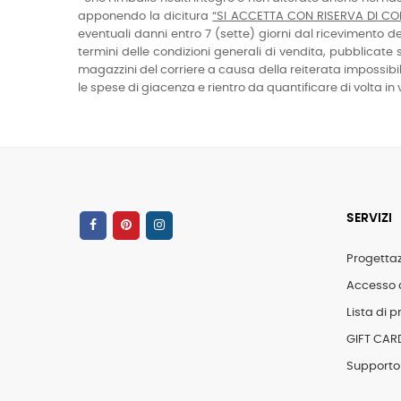
apponendo la dicitura
“SI ACCETTA CON RISERVA DI C
eventuali danni entro 7 (sette) giorni dal ricevimento 
termini delle condizioni generali di vendita, pubblicate su
magazzini del corriere a causa della reiterata impossibi
le spese di giacenza e rientro da quantificare di volta in 
SERVIZI
Progetta
Accesso 
Lista di pr
GIFT CAR
Supporto 