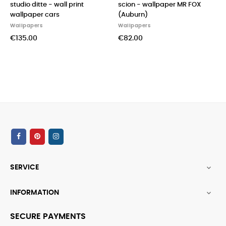
studio ditte - wall print
scion - wallpaper MR FOX
wallpaper cars
(Auburn)
Wallpapers
Wallpapers
€135.00
€82.00
SERVICE

INFORMATION

SECURE PAYMENTS