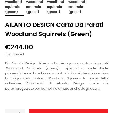
AILANTO DESIGN Carta Da Parati
Woodland Squirrels (green)
€244.00
Tax included
Da Ailanto Design di Amanda Ferragamo, carta da parati
"Woodland Squirrels (green)": ispirata a delle belle
passeggiate nei boschi con scoiattoli giocosi che ci ricordano
la magia della natura. W
oodland Squirrels
fa parte della
collezione "Children's" di Alianto Design: carte da
parati progettate per bambini e amate anche dagli adulti.