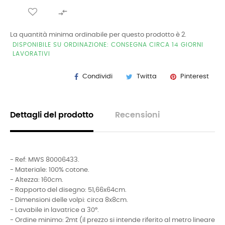

La quantità minima ordinabile per questo prodotto è 2.
DISPONIBILE SU ORDINAZIONE: CONSEGNA CIRCA 14 GIORNI
LAVORATIVI
Condividi
Twitta
Pinterest
Dettagli del prodotto
Recensioni
- Ref: MWS 80006433.
- Materiale: 100% cotone.
- Altezza: 160cm.
- Rapporto del disegno: 51,66x64cm.
- Dimensioni delle volpi: circa 8x8cm.
- Lavabile in lavatrice a 30°.
- Ordine minimo: 2mt (il prezzo si intende riferito al metro lineare