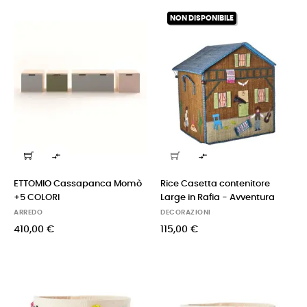
NON DISPONIBILE


ETTOMIO Cassapanca Momò
Rice Casetta contenitore
+5 COLORI
Large in Rafia - Avventura
ARREDO
DECORAZIONI
410,00 €
115,00 €