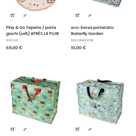


Play & Go Tapetto / porta
eco-borsa portatutto
giochi (soft) APRÈS LA PLUIE
Butterfly Garden
GIOCHI
DECORAZIONI
69,00 €
10,00 €

