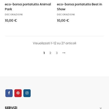
eco-borsa portatutto Animal
eco-borsa portatutto Best in
Park
Show
DECORAZIONI
DECORAZIONI
10,00 €
10,00 €
Visualizzati 1-12 su 27 articoli
1
2
3
SERVIZI
