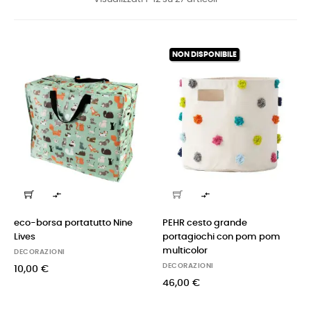
NON DISPONIBILE


eco-borsa portatutto Nine
PEHR cesto grande
Lives
portagiochi con pom pom
multicolor
DECORAZIONI
DECORAZIONI
10,00 €
46,00 €