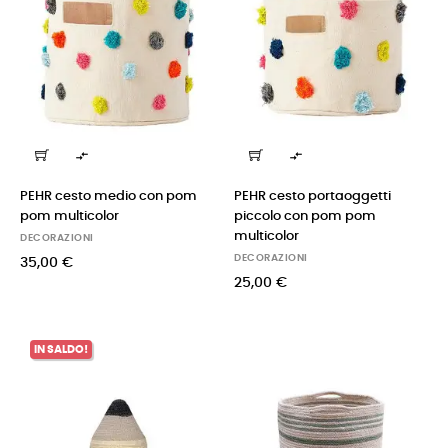


PEHR cesto medio con pom
PEHR cesto portaoggetti
pom multicolor
piccolo con pom pom
multicolor
DECORAZIONI
DECORAZIONI
35,00 €
25,00 €
IN SALDO!