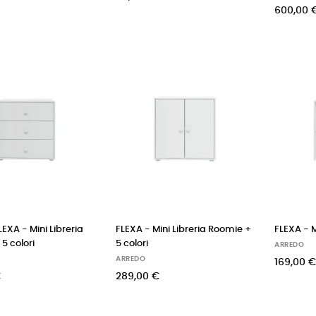
600,00 
LEXA - Mini Libreria
FLEXA - Mini Libreria Roomie +
FLEXA - 
5 colori
5 colori
ARREDO
ARREDO
169,00 €
€
289,00 €