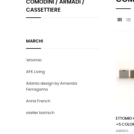
COMODINI / ARMADI /
CASSETTIERE
MARCHI
'ettomio
AFK Living
Ailanto design by Amanda
Ferragamo
Anna French
atelier bartsch
ETTOMIO
+5 COLOR
ARREDO