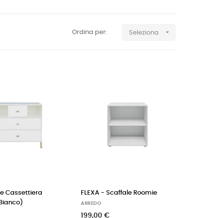

Ordina per:
Seleziona
e Cassettiera
FLEXA - Scaffale Roomie
(Bianco)
ARREDO
199,00 €