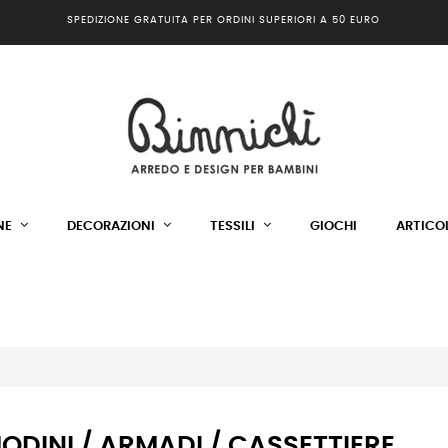
SPEDIZIONE GRATUITA PER ORDINI SUPERIORI A 50 EURO
NE
DECORAZIONI
TESSILI
GIOCHI
ARTICOL
DINI / ARMADI / CASSETTIERE