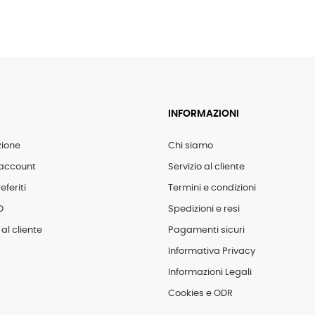
INFORMAZIONI
zione
Chi siamo
account
Servizio al cliente
eferiti
Termini e condizioni
D
Spedizioni e resi
al cliente
Pagamenti sicuri
Informativa Privacy
Informazioni Legali
Cookies e ODR