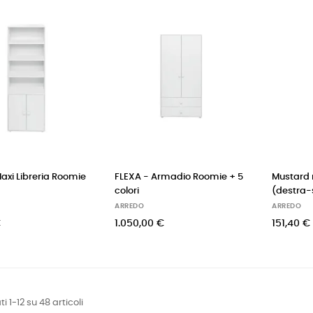
axi Libreria Roomie
FLEXA - Armadio Roomie + 5
Mustard 
colori
(destra-s
ARREDO
ARREDO
€
1.050,00 €
151,40 €
ti 1-12 su 48 articoli