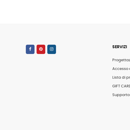
SERVIZI
Progetta
Accesso 
Lista di pr
GIFT CAR
Supporto 