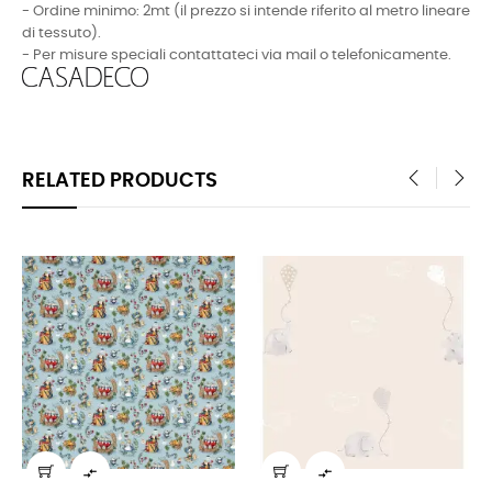
- Ordine minimo: 2mt (il prezzo si intende riferito al metro lineare
di tessuto).
- Per misure speciali contattateci via mail o telefonicamente.
RELATED PRODUCTS
‹
›

