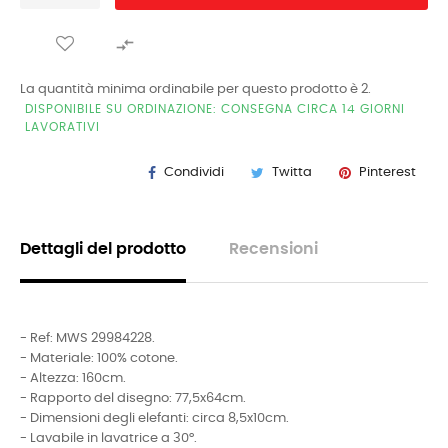

La quantità minima ordinabile per questo prodotto è 2.
DISPONIBILE SU ORDINAZIONE: CONSEGNA CIRCA 14 GIORNI
LAVORATIVI
Condividi
Twitta
Pinterest
Dettagli del prodotto
Recensioni
- Ref: MWS 29984228.
- Materiale: 100% cotone.
- Altezza: 160cm.
- Rapporto del disegno: 77,5x64cm.
- Dimensioni degli elefanti: circa 8,5x10cm.
- Lavabile in lavatrice a 30°.