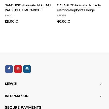
SANDERSON tessuto ALICE NEL
CASADECO tessuto d'arredo
PAESE DELLE MERAVIGLIE
elefanti elephants beige
Tessuti
TESSILI
121,00 €
40,00 €
SERVIZI

INFORMAZIONI

SECURE PAYMENTS