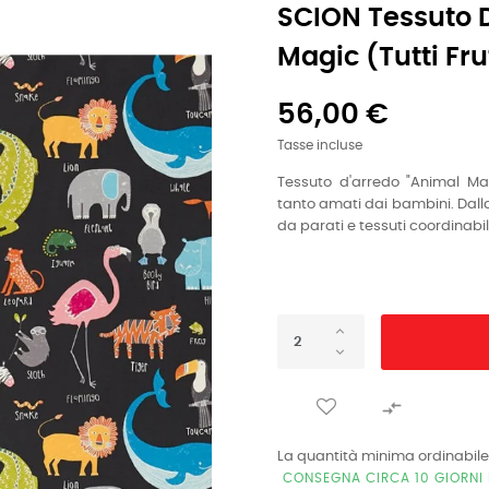
SCION Tessuto 
Magic (tutti Fr
56,00 €
Tasse incluse
Tessuto d'arredo "Animal Ma
tanto amati dai bambini. Dalla
da parati e tessuti coordinab

La quantità minima ordinabile
CONSEGNA CIRCA 10 GIORNI 