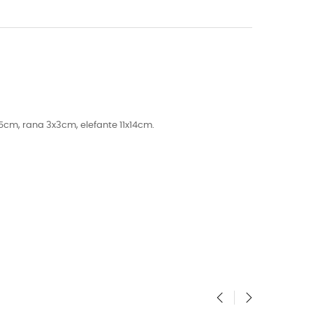
,5cm, rana 3x3cm, elefante 11x14cm.