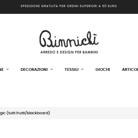
SPEDIZIONE GRATUITA PER ORDINI SUPERIORI A 50 EURO
NE
DECORAZIONI
TESSILI
GIOCHI
ARTICOL
ic (tutti frutti/blackboard)