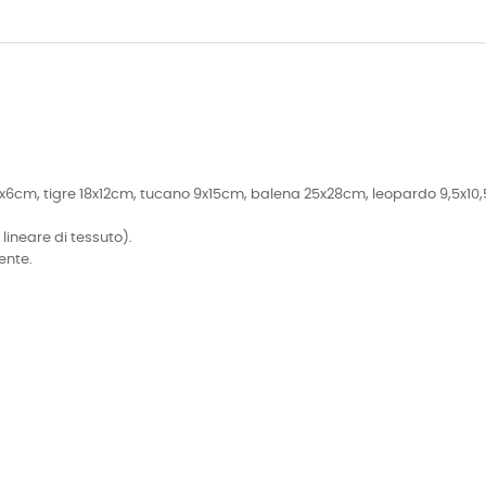
,5x6cm, tigre 18x12cm, tucano 9x15cm, balena 25x28cm, leopardo 9,5x10
 lineare di tessuto).
ente.