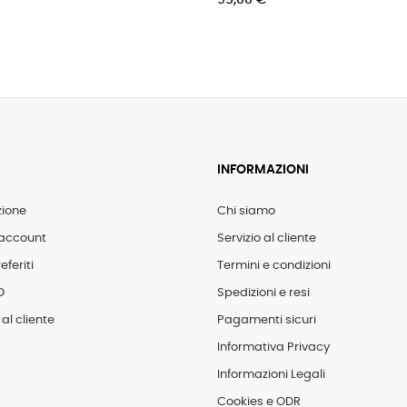
95,00 €
40,
INFORMAZIONI
zione
Chi siamo
account
Servizio al cliente
eferiti
Termini e condizioni
D
Spedizioni e resi
al cliente
Pagamenti sicuri
Informativa Privacy
Informazioni Legali
Cookies e ODR