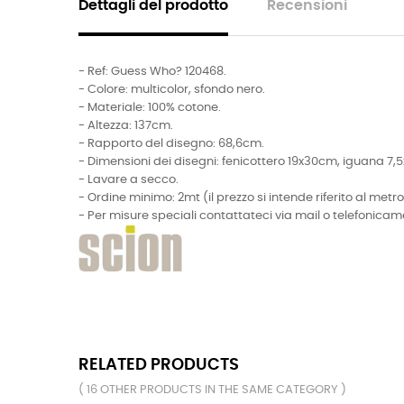
Dettagli del prodotto
Recensioni
- Ref: Guess Who? 120468.
- Colore: multicolor, sfondo nero.
- Materiale: 100% cotone.
- Altezza: 137cm.
- Rapporto del disegno: 68,6cm.
- Dimensioni dei disegni: fenicottero 19x30cm, iguana 7
- Lavare a secco.
- Ordine minimo: 2mt (il prezzo si intende riferito al metro
- Per misure speciali contattateci via mail o telefonicam
RELATED PRODUCTS
( 16 OTHER PRODUCTS IN THE SAME CATEGORY )