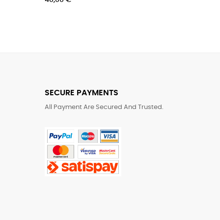
00 €
47,00 €
SECURE PAYMENTS
All Payment Are Secured And Trusted.