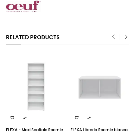
RELATED PRODUCTS
‹
›


FLEXA - Maxi Scaffale Roomie
FLEXA Libreria Roomie bianca