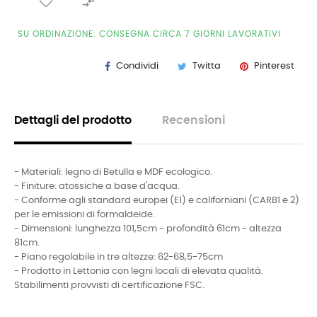

SU ORDINAZIONE: CONSEGNA CIRCA 7 GIORNI LAVORATIVI
Condividi
Twitta
Pinterest
Dettagli del prodotto
Recensioni
- Materiali: legno di Betulla e MDF ecologico.
- Finiture: atossiche a base d'acqua.
- Conforme agli standard europei (E1) e californiani (CARB1 e 2)
per le emissioni di formaldeide.
- Dimensioni: lunghezza 101,5cm - profondità 61cm - altezza
81cm.
- Piano regolabile in tre altezze: 62-68,5-75cm
- Prodotto in Lettonia con legni locali di elevata qualità.
Stabilimenti provvisti di certificazione FSC.