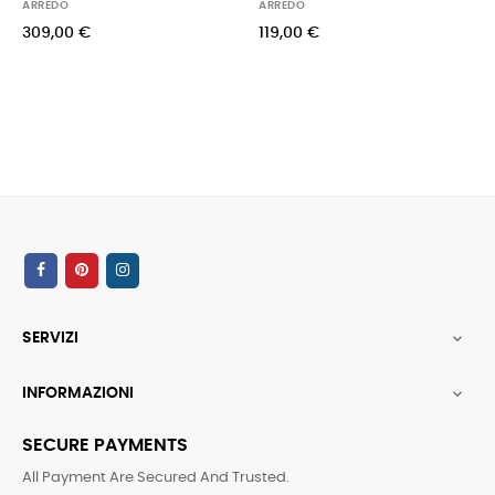
ARREDO
ARREDO
309,00 €
119,00 €
SERVIZI

INFORMAZIONI

SECURE PAYMENTS
All Payment Are Secured And Trusted.