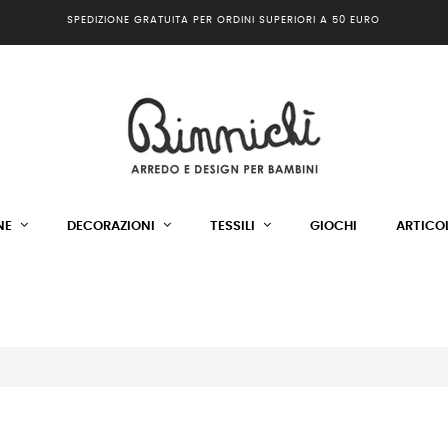
SPEDIZIONE GRATUITA PER ORDINI SUPERIORI A 50 EURO
NE
DECORAZIONI
TESSILI
GIOCHI
ARTICOL