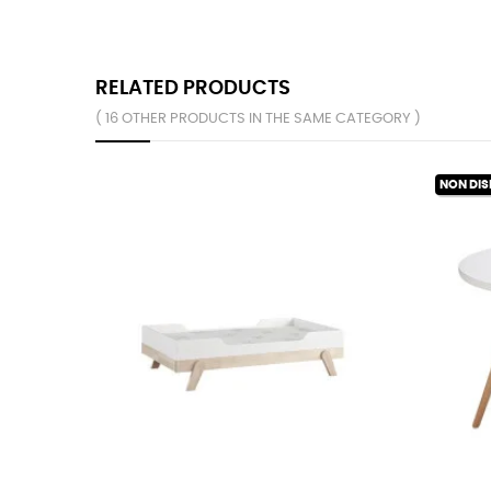
RELATED PRODUCTS
( 16 OTHER PRODUCTS IN THE SAME CATEGORY )
NON DIS