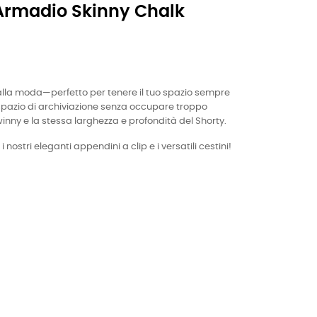
rmadio Skinny Chalk
 e alla moda—perfetto per tenere il tuo spazio sempre
 spazio di archiviazione senza occupare troppo
winny e la stessa larghezza e profondità del Shorty.
nostri eleganti appendini a clip e i versatili cestini!