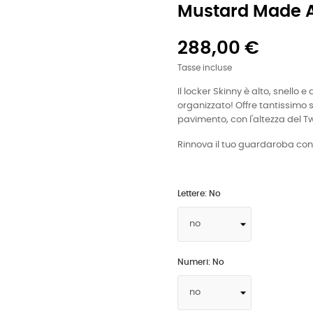
Mustard Made A
288,00 €
Tasse incluse
Il locker Skinny è alto, snello
organizzato! Offre tantissimo
pavimento, con l'altezza del T
Rinnova il tuo guardaroba con i 
Lettere: No
Numeri: No