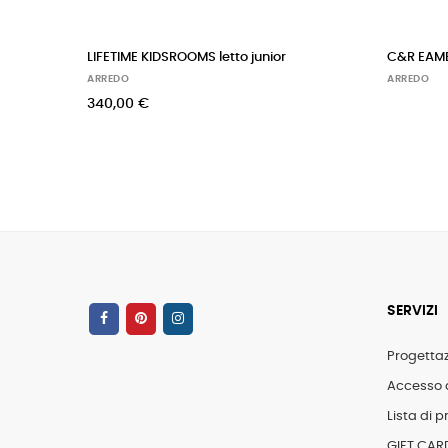
LIFETIME KIDSROOMS letto junior
C&R EAME
ARREDO
ARREDO
340,00 €
SERVIZI
Progetta
Accesso 
Lista di pr
GIFT CAR