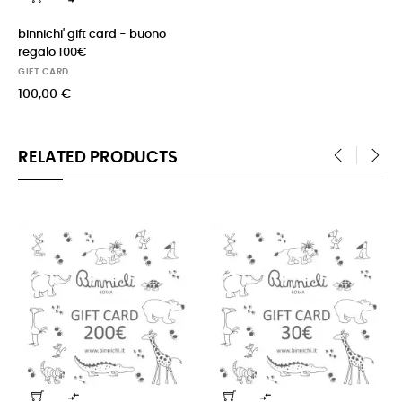
binnichi' gift card - buono
regalo 100€
GIFT CARD
100,00 €
RELATED PRODUCTS
‹
›

