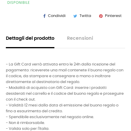
DISPONIBILE
Condividi
Twitta
Pinterest
Dettagli del prodotto
Recensioni
- La Gift Card verrà attivata entro le 24h dalla ricezione del
pagamento: riceverete una mail contenete il buono regalo con
il codice, da stampare e consegnare a mano o inoltrare
direttamente al destinatario del regalo.
- Modalità di acquisto con Gift Card: inserire i prodotti
desiderati nel carrello e il codice del buono regalo e proseguire
con il check out.
- Validità 12 mesi dalla data di emissione del buono regalo o
fino a esaurimento del credito.
- Spendibile esclusivamente nel negozio online.
- Non è rimborsabile.
- Valida solo per l'Italia.