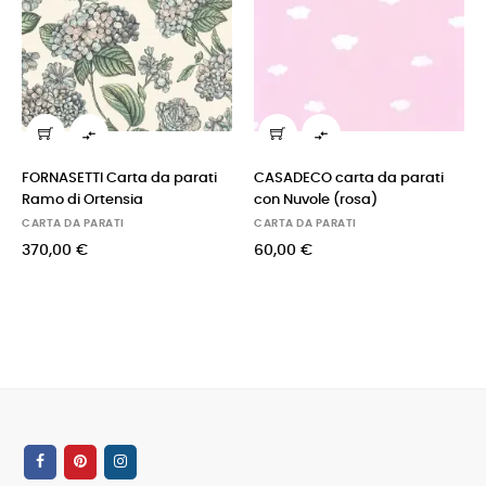


FORNASETTI Carta da parati
CASADECO carta da parati
Ramo di Ortensia
con Nuvole (rosa)
CARTA DA PARATI
CARTA DA PARATI
370,00 €
60,00 €