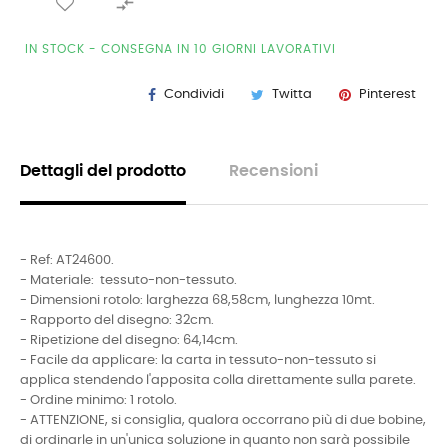

IN STOCK - CONSEGNA IN 10 GIORNI LAVORATIVI
Condividi
Twitta
Pinterest
Dettagli del prodotto
Recensioni
- Ref:
AT24600
.
- Materiale: tessuto-non-tessuto.
- Dimensioni rotolo: larghezza 68,58cm, lunghezza 10mt.
- Rapporto del disegno: 32cm.
- Ripetizione del disegno: 64,14cm.
- Facile da applicare: la carta in tessuto-non-tessuto si
applica stendendo l'apposita colla direttamente sulla parete.
- Ordine minimo: 1 rotolo.
- ATTENZIONE, si consiglia, qualora occorrano più di due bobine,
di ordinarle in un'unica soluzione in quanto non sarà possibile