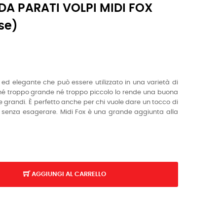
DA PARATI VOLPI MIDI FOX
se)
 ed elegante che può essere utilizzato in una varietà di
a né troppo grande né troppo piccolo lo rende una buona
he grandi. È perfetto anche per chi vuole dare un tocco di
a senza esagerare. Midi Fox è una grande aggiunta alla
AGGIUNGI AL CARRELLO