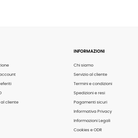
INFORMAZIONI
zione
Chi siamo
account
Servizio al cliente
eferiti
Termini e condizioni
D
Spedizioni e resi
al cliente
Pagamenti sicuri
Informativa Privacy
Informazioni Legali
Cookies e ODR