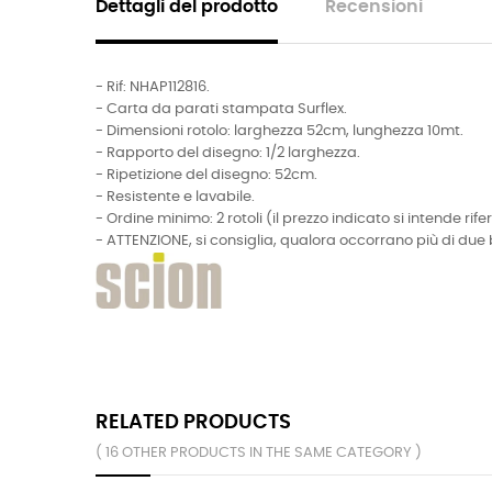
Dettagli del prodotto
Recensioni
- Rif: NHAP112816.
- Carta da parati stampata Surflex.
- Dimensioni rotolo: larghezza 52cm, lunghezza 10mt.
- Rapporto del disegno: 1/2 larghezza.
- Ripetizione del disegno: 52cm.
- Resistente e lavabile.
- Ordine minimo: 2 rotoli (il prezzo indicato si intende rifer
- ATTENZIONE, si consiglia, qualora occorrano più di due 
RELATED PRODUCTS
( 16 OTHER PRODUCTS IN THE SAME CATEGORY )