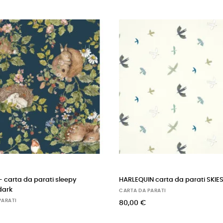
HARLEQUIN carta da parati SKIES ABOVE
scion - carta da pa
(pistachio/pimen
CARTA DA PARATI
CARTA DA PARATI
80,00 €
66,00 €