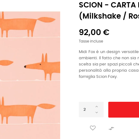
SCION - CARTA 
(Milkshake / Ro
92,00 €
Tasse incluse
Midi Fox è un design versatile
ambienti. Il fatto che non si
scelta sia per spazi piccoli c
personalità alla propria cas
famiglia Scion Foxy.
