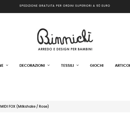
SPEDIZIONE GRATUITA PER ORDINI SUPERIORI A 50 EURO
NE
DECORAZIONI
TESSILI
GIOCHI
ARTICOL
MIDI FOX (Milkshake / Rose)