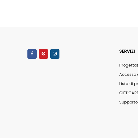
SERVIZI
Progetta
Accesso 
Lista di pr
GIFT CAR
Supporto 