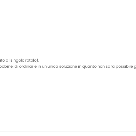
ito al singolo rotolo).
bobine, di ordinarle in un'unica soluzione in quanto non sarà possibile 