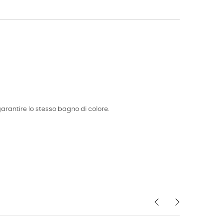
garantire lo stesso bagno di colore.
‹
›