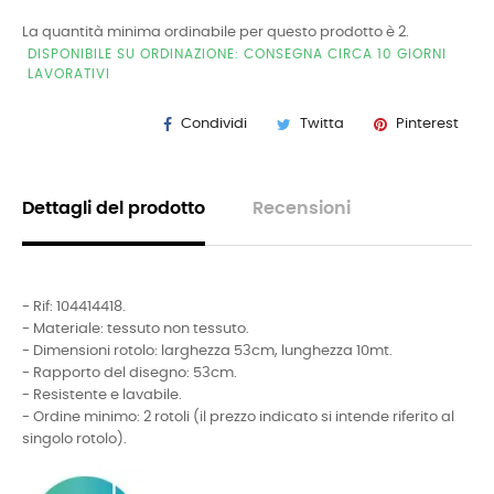
La quantità minima ordinabile per questo prodotto è 2.
DISPONIBILE SU ORDINAZIONE: CONSEGNA CIRCA 10 GIORNI
LAVORATIVI
Condividi
Twitta
Pinterest
Dettagli del prodotto
Recensioni
- Rif:
104414418
.
- Materiale: tessuto non tessuto.
- Dimensioni rotolo: larghezza 53cm, lunghezza 10mt.
- Rapporto del disegno: 53cm.
- Resistente e lavabile.
- Ordine minimo: 2 rotoli (il prezzo indicato si intende riferito al
singolo rotolo).