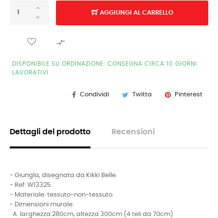
AGGIUNGI AL CARRELLO

DISPONIBILE SU ORDINAZIONE: CONSEGNA CIRCA 10 GIORNI
LAVORATIVI
Condividi
Twitta
Pinterest
Dettagli del prodotto
Recensioni
- Giungla, disegnata da Kikki Belle.
- Ref:
W13325
.
- Materiale: tessuto-non-tessuto.
- Dimensioni murale:
A. larghezza 280cm, altezza 300cm (4 teli da 70cm).