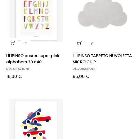


LILIPINSO poster super pink
LILIPINSO TAPPETO NUVOLETTA
alphabets 30 x 40
MICRO CHIP
DECORAZIONI
DECORAZIONI
18,00 €
65,00 €