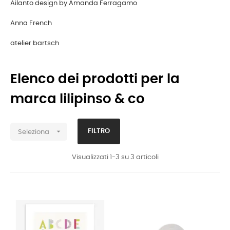
Ailanto design by Amanda Ferragamo
Anna French
atelier bartsch
Elenco dei prodotti per la
marca lilipinso & co

FILTRO
Seleziona
Visualizzati 1-3 su 3 articoli