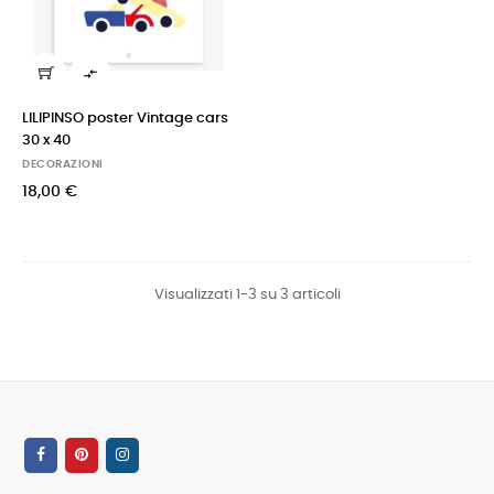

LILIPINSO poster Vintage cars
30 x 40
DECORAZIONI
18,00 €
Visualizzati 1-3 su 3 articoli